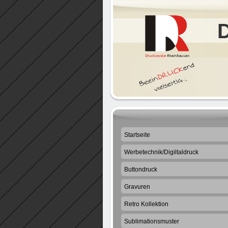
Startseite
Werbetechnik/Digiltaldruck
Buttondruck
Gravuren
Retro Kollektion
Sublimationsmuster