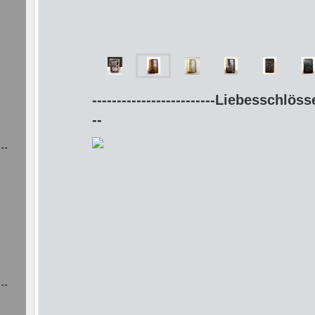
-------------------------Liebesschlösser
--