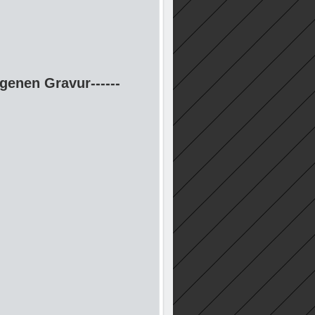
igenen Gravur------