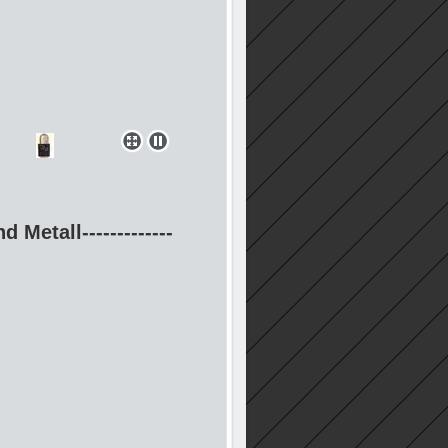
d Metall-------------