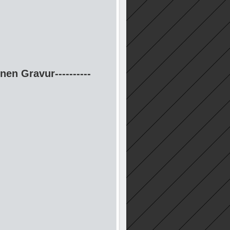
nen Gravur----------