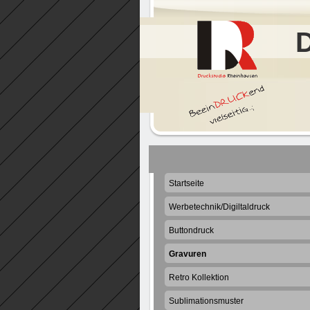
Startseite
Werbetechnik/Digiltaldruck
Buttondruck
Gravuren
Retro Kollektion
Sublimationsmuster