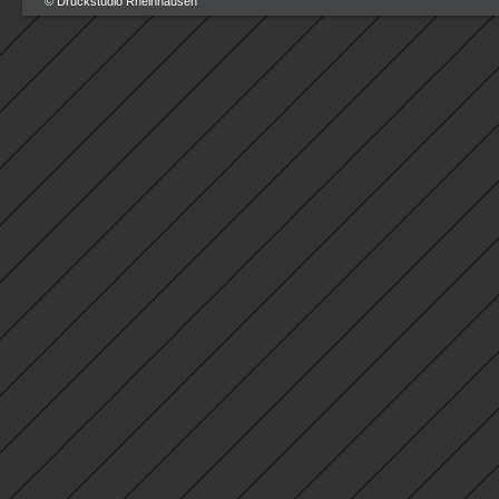
© Druckstudio Rheinhausen